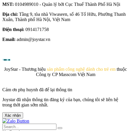
MST:
0104989010 - Quản lý bởi Cục Thuế Thành Phố Hà Nội
Địa chỉ:
Tầng 9, tòa nhà Viwaseen, số 46 Tố Hữu, Phường Thanh
Xuân, Thành phố Hà Nội, Việt Nam
Điện thoại:
0914171758
Email:
admin@joystar.vn
JoyStar - Thương hiệu
sản phẩm công nghệ dành cho trẻ em
thuộc
Công ty CP Masscom Việt Nam
Cảm ơn phụ huynh đã để lại thông tin
Joystar đã nhận thông tin đăng ký của bạn, chúng tôi sẽ liên hệ
trong thời gian sớm nhất.
Xác nhận