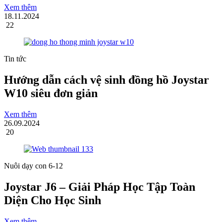
Xem thêm
18.11.2024
22
Tin tức
Hướng dẫn cách vệ sinh đồng hồ Joystar
W10 siêu đơn giản
Xem thêm
26.09.2024
20
Nuôi dạy con 6-12
Joystar J6 – Giải Pháp Học Tập Toàn
Diện Cho Học Sinh
Xem thêm