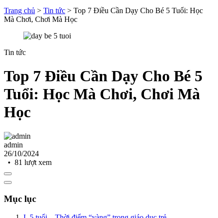
Trang chủ
>
Tin tức
>
Top 7 Điều Cần Dạy Cho Bé 5 Tuổi: Học
Mà Chơi, Chơi Mà Học
Tin tức
Top 7 Điều Cần Dạy Cho Bé 5
Tuổi: Học Mà Chơi, Chơi Mà
Học
admin
26/10/2024
• 81 lượt xem
Mục lục
I. 5 tuổi – Thời điểm “vàng” trong giáo dục trẻ