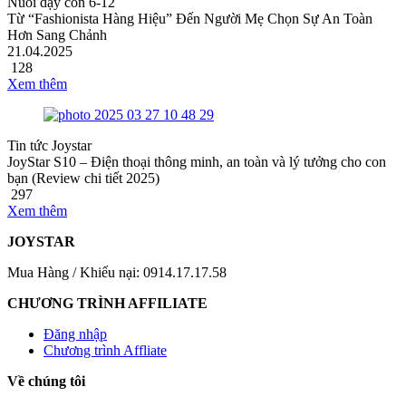
Nuôi dạy con 6-12
Từ “Fashionista Hàng Hiệu” Đến Người Mẹ Chọn Sự An Toàn
Hơn Sang Chảnh
21.04.2025
128
Xem thêm
Tin tức Joystar
JoyStar S10 – Điện thoại thông minh, an toàn và lý tưởng cho con
bạn (Review chi tiết 2025)
297
Xem thêm
JOYSTAR
Mua Hàng / Khiếu nại: 0914.17.17.58
CHƯƠNG TRÌNH AFFILIATE
Đăng nhập
Chương trình Affliate
Về chúng tôi