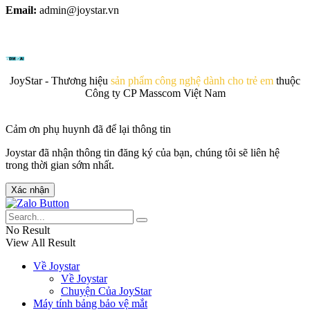
Email:
admin@joystar.vn
JoyStar - Thương hiệu
sản phẩm công nghệ dành cho trẻ em
thuộc
Công ty CP Masscom Việt Nam
Cảm ơn phụ huynh đã để lại thông tin
Joystar đã nhận thông tin đăng ký của bạn, chúng tôi sẽ liên hệ
trong thời gian sớm nhất.
Xác nhận
No Result
View All Result
Về Joystar
Về Joystar
Chuyện Của JoyStar
Máy tính bảng bảo vệ mắt