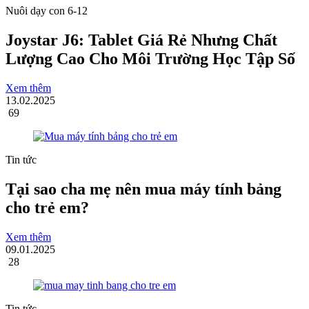
Nuôi dạy con 6-12
Joystar J6: Tablet Giá Rẻ Nhưng Chất
Lượng Cao Cho Môi Trường Học Tập Số
Xem thêm
13.02.2025
69
Tin tức
Tại sao cha mẹ nên mua máy tính bảng
cho trẻ em?
Xem thêm
09.01.2025
28
Tin tức