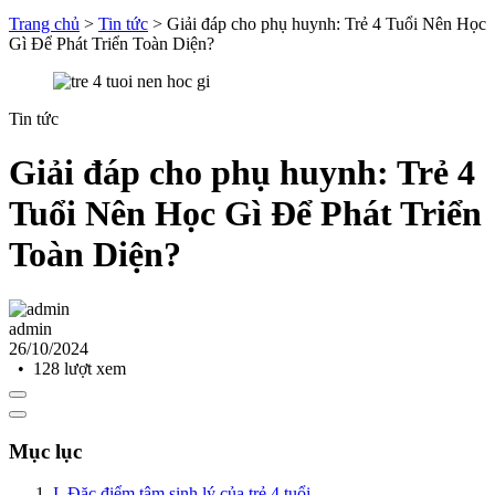
Trang chủ
>
Tin tức
>
Giải đáp cho phụ huynh: Trẻ 4 Tuổi Nên Học
Gì Để Phát Triển Toàn Diện?
Tin tức
Giải đáp cho phụ huynh: Trẻ 4
Tuổi Nên Học Gì Để Phát Triển
Toàn Diện?
admin
26/10/2024
• 128 lượt xem
Mục lục
I. Đặc điểm tâm sinh lý của trẻ 4 tuổi