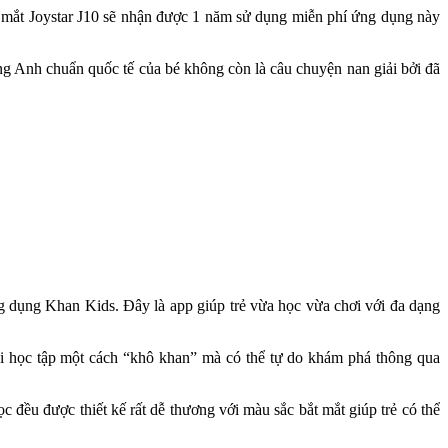
ệ mắt Joystar J10 sẽ nhận được 1 năm sử dụng miễn phí ứng dụng này
ng Anh chuẩn quốc tế của bé không còn là câu chuyện nan giải bởi đã
g dụng Khan Kids. Đây là app giúp trẻ vừa học vừa chơi với đa dạng
hải học tập một cách “khô khan” mà có thể tự do khám phá thông qua
 đều được thiết kế rất dễ thương với màu sắc bắt mắt giúp trẻ có thể