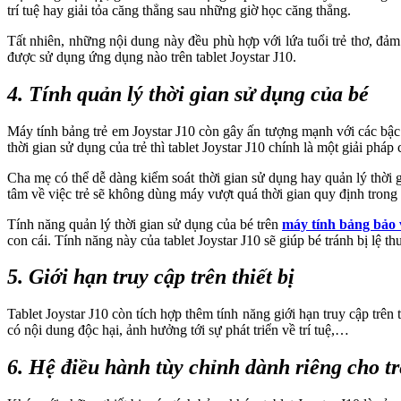
trí tuệ hay giải tỏa căng thẳng sau những giờ học căng thẳng.
Tất nhiên, những nội dung này đều phù hợp với lứa tuổi trẻ thơ, 
được sử dụng ứng dụng nào trên tablet Joystar J10.
4. Tính quản lý thời gian sử dụng của bé
Máy tính bảng trẻ em Joystar J10 còn gây ấn tượng mạnh với các bậc
thời gian sử dụng của trẻ thì tablet Joystar J10 chính là một giải ph
Cha mẹ có thể dễ dàng kiểm soát thời gian sử dụng hay quản lý thời gia
tâm về việc trẻ sẽ không dùng máy vượt quá thời gian quy định trong
Tính năng quản lý thời gian sử dụng của bé trên
máy tính bảng bảo 
con cái. Tính năng này của tablet Joystar J10 sẽ giúp bé tránh bị lệ 
5. Giới hạn truy cập trên thiết bị
Tablet Joystar J10 còn tích hợp thêm tính năng giới hạn truy cập tr
có nội dung độc hại, ảnh hưởng tới sự phát triển về trí tuệ,…
6. Hệ điều hành tùy chỉnh dành riêng cho t