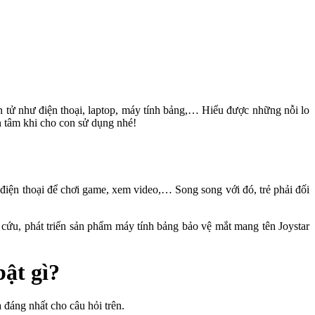
ện tử như điện thoại, laptop, máy tính bảng,… Hiểu được những nỗi lo
 tâm khi cho con sử dụng nhé!
 điện thoại để chơi game, xem video,… Song song với đó, trẻ phải đối
cứu, phát triển sản phẩm
máy tính bảng bảo vệ mắt mang tên Joystar
bật gì?
 đáng nhất cho câu hỏi trên.