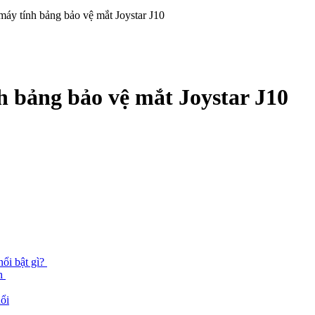
máy tính bảng bảo vệ mắt Joystar J10
h bảng bảo vệ mắt Joystar J10
nổi bật gì?
ch
uổi