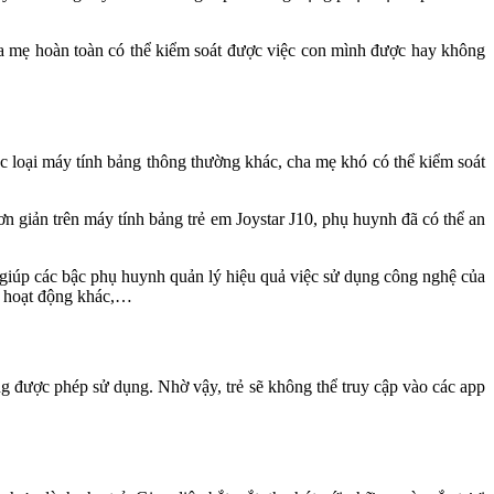
a mẹ hoàn toàn có thể kiểm soát được việc con mình được hay không
c loại máy tính bảng thông thường khác, cha mẹ khó có thể kiểm soát
 đơn giản trên máy tính bảng trẻ em Joystar J10, phụ huynh đã có thể an
hất giúp các bậc phụ huynh quản lý hiệu quả việc sử dụng công nghệ của
ác hoạt động khác,…
ng được phép sử dụng. Nhờ vậy, trẻ sẽ không thể truy cập vào các app