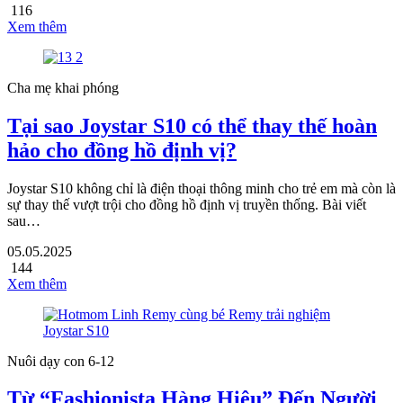
116
Xem thêm
Cha mẹ khai phóng
Tại sao Joystar S10 có thể thay thế hoàn
hảo cho đồng hồ định vị?
Joystar S10 không chỉ là điện thoại thông minh cho trẻ em mà còn là
sự thay thế vượt trội cho đồng hồ định vị truyền thống. Bài viết
sau…
05.05.2025
144
Xem thêm
Nuôi dạy con 6-12
Từ “Fashionista Hàng Hiệu” Đến Người