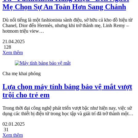
Mẹ Chọn Sự An Toàn Hơn Sang Chảnh
Dù nổi tiếng là một fashionista sành điệu, sở hữu cả kho đồ hiệu từ
Chanel, Dior đến Hermès, nhưng khi trở thành mẹ, Linh Remy –
hotmom triệu view…
21.04.2025
128
Xem thêm
Cha mẹ khai phóng
Lựa chọn máy tính bảng bảo vệ mắt vượt
trội cho trẻ em
Trong thời đại công nghệ phát triển vượt bậc như hiện nay, việc sử
dụng các thiết bị điện tử trong học tập và giải trí đã trở thành một…
02.01.2025
31
Xem thêm