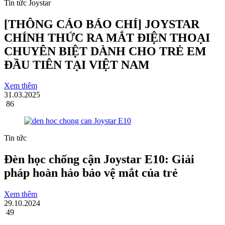
Tin tức Joystar
[THÔNG CÁO BÁO CHÍ] JOYSTAR
CHÍNH THỨC RA MẮT ĐIỆN THOẠI
CHUYÊN BIỆT DÀNH CHO TRẺ EM
ĐẦU TIÊN TẠI VIỆT NAM
Xem thêm
31.03.2025
86
Tin tức
Đèn học chống cận Joystar E10: Giải
pháp hoàn hảo bảo vệ mắt của trẻ
Xem thêm
29.10.2024
49