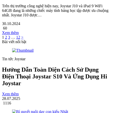
Trên thị trường công nghệ hiện nay, Joystar J10 và iPad 9 WiFi
64GB đang là những chiếc máy tính bảng học tập được ưa chuộng
nhất. Joystar J10 được…
30.10.2024
60
Xem thêm
1
2
3
…
12
>
Bài viết nổi bật
Tin tức Joystar
Hướng Dẫn Toàn Diện Cách Sử Dụng
Điện Thoại Joystar S10 Và Ứng Dụng Hi
Joystar
Xem thêm
28.07.2025
1116