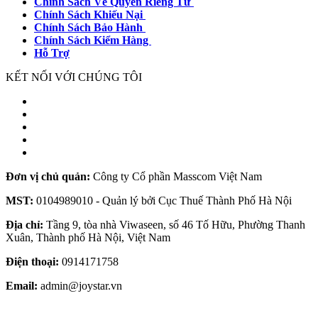
Chính Sách Về Quyền Riêng Tư
Chính Sách Khiếu Nại
Chính Sách Bảo Hành
Chính Sách Kiểm Hàng
Hỗ Trợ
KẾT NỐI VỚI CHÚNG TÔI
Đơn vị chủ quản:
Công ty Cổ phần Masscom Việt Nam
MST:
0104989010 - Quản lý bởi Cục Thuế Thành Phố Hà Nội
Địa chỉ:
Tầng 9, tòa nhà Viwaseen, số 46 Tố Hữu, Phường Thanh
Xuân, Thành phố Hà Nội, Việt Nam
Điện thoại:
0914171758
Email:
admin@joystar.vn