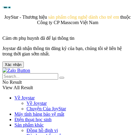
JoyStar - Thương hiệu
sản phẩm công nghệ dành cho trẻ em
thuộc
Công ty CP Masscom Việt Nam
Cảm ơn phụ huynh đã để lại thông tin
Joystar đã nhận thông tin đăng ký của bạn, chúng tôi sẽ liên hệ
trong thời gian sớm nhất.
Xác nhận
No Result
View All Result
Về Joystar
Về Joystar
Chuyện Của JoyStar
Máy tính bảng bảo vệ mắt
Điện thoại học sinh
Sản phẩm khác
Đồng hồ định vị