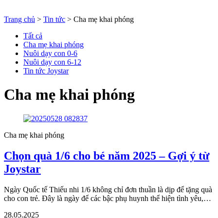
Trang chủ
>
Tin tức
>
Cha mẹ khai phóng
Tất cả
Cha mẹ khai phóng
Nuôi dạy con 0-6
Nuôi dạy con 6-12
Tin tức Joystar
Cha mẹ khai phóng
Cha mẹ khai phóng
Chọn quà 1/6 cho bé năm 2025 – Gợi ý từ
Joystar
Ngày Quốc tế Thiếu nhi 1/6 không chỉ đơn thuần là dịp để tặng quà
cho con trẻ. Đây là ngày để các bậc phụ huynh thể hiện tình yêu,…
28.05.2025