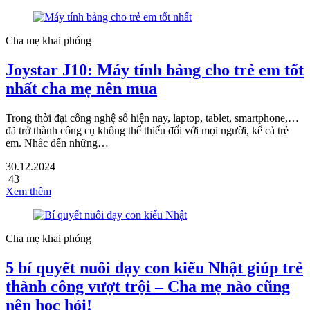
Cha mẹ khai phóng
Joystar J10: Máy tính bảng cho trẻ em tốt
nhất cha mẹ nên mua
Trong thời đại công nghệ số hiện nay, laptop, tablet, smartphone,…
đã trở thành công cụ không thể thiếu đối với mọi người, kể cả trẻ
em. Nhắc đến những…
30.12.2024
43
Xem thêm
Cha mẹ khai phóng
5 bí quyết nuôi dạy con kiểu Nhật giúp trẻ
thành công vượt trội – Cha mẹ nào cũng
nên học hỏi!